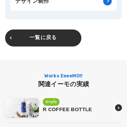
デザイン制作
一覧に戻る
Works EeeeMO!!
関連イーモの実績
shopify
R COFFEE BOTTLE