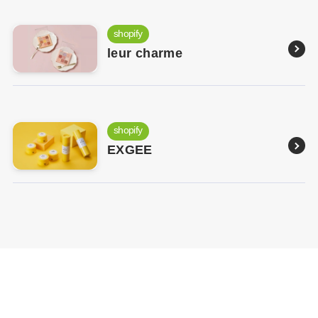
shopify
leur charme
shopify
EXGEE